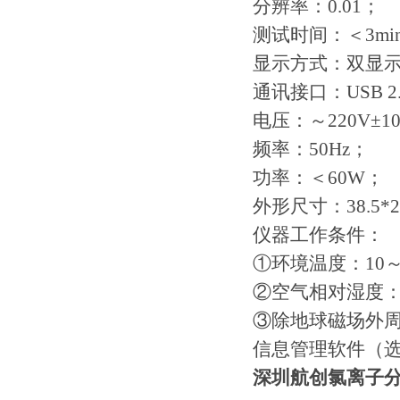
分辨率：0.01；
测试时间：＜3mi
显示方式：双显示
通讯接口：USB 2.
电压：～220V±1
频率：50Hz；
功率：＜60W；
外形尺寸：38.5*23
仪器工作条件：
①环境温度：10～
②空气相对湿度：
③除地球磁场外
信息管理软件（
深圳航创氯离子