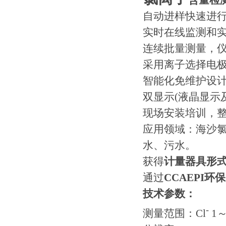
含量检
自动进样快速进
实时在线监测和
连续批量测量，
采用离子选择电
智能化免维护设
双显示(液晶显示
现场安装培训，
应用领域：海沙
水、污水。
获得
计量器具形
通过
CCAEPI环
技术参数：
-
测量范围：Cl
1～