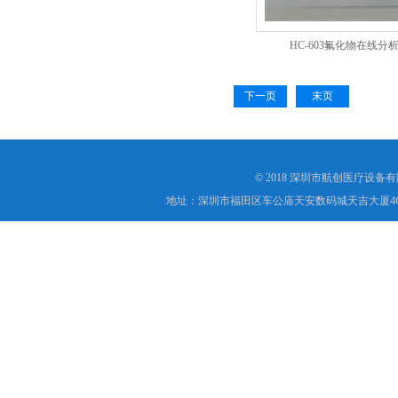
HC-603氟化物在线分
下一页
末页
© 2018 深圳市航创医疗设备
地址：深圳市福田区车公庙天安数码城天吉大厦4C1