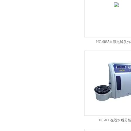
HC-9885血液电解质
HC-800在线水质分