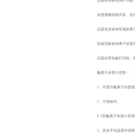
仪器具有断电保护功能，
浓度测量的模式多，包含直
仪器支持多种常规的离子模式，
快速切换各种离子浓度单位，如m
仪器自带热敏打印机，测
氟离子浓度计优势：
1、可显示氟离子浓度值[F
2、方便操作。
F-1型氟离子浓度计采用
3、具有手动温度补偿和