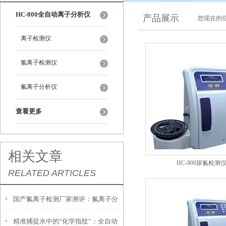
HC-800全自动离子分析仪
产品展示
您现在的位
离子检测仪
氯离子检测仪
氟离子分析仪
查看更多
相关文章
HC-800尿氟检测
RELATED ARTICLES
国产氟离子检测厂家测评：氟离子分
精准捕捉水中的“化学指纹”：全自动
析仪、浓度仪性能与性价比对比