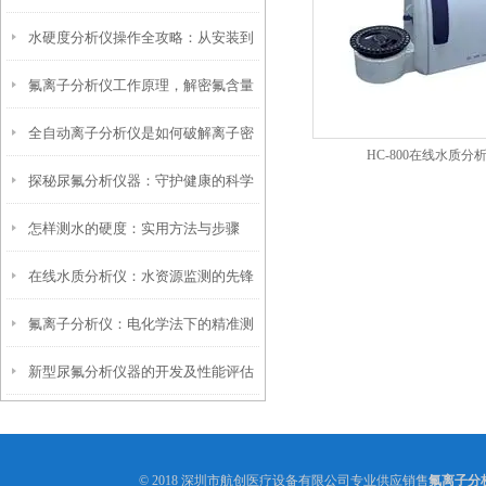
水硬度分析仪操作全攻略：从安装到
离子分析仪技术解析
氟离子分析仪工作原理，解密氟含量
维护的标准化流程
全自动离子分析仪是如何破解离子密
检测的科学机制
HC-800在线水质分
探秘尿氟分析仪器：守护健康的科学
码？
怎样测水的硬度：实用方法与步骤
利器
在线水质分析仪：水资源监测的先锋
氟离子分析仪：电化学法下的精准测
新型尿氟分析仪器的开发及性能评估
量
© 2018 深圳市航创医疗设备有限公司专业供应销售
氟离子分