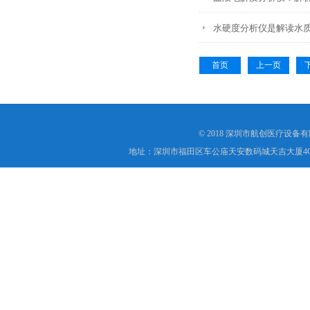
水硬度分析仪是解读水
首页
上一页
© 2018 深圳市航创医疗设备
地址：深圳市福田区车公庙天安数码城天吉大厦4C1